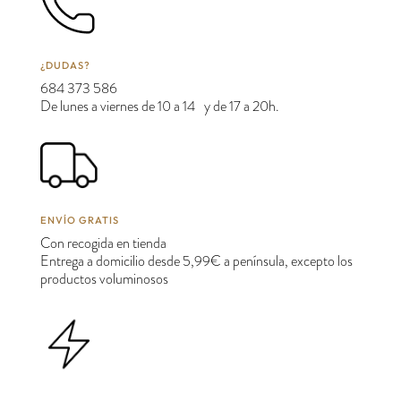
¿DUDAS?
684 373 586
De lunes a viernes de 10 a 14 y de 17 a 20h.
ENVÍO GRATIS
Con recogida en tienda
Entrega a domicilio desde 5,99€ a península, excepto los
productos voluminosos