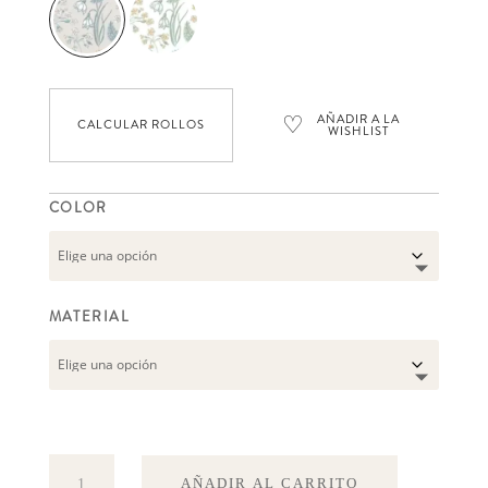
♡
AÑADIR A LA
CALCULAR ROLLOS
WISHLIST
COLOR
MATERIAL
Huset
AÑADIR AL CARRITO