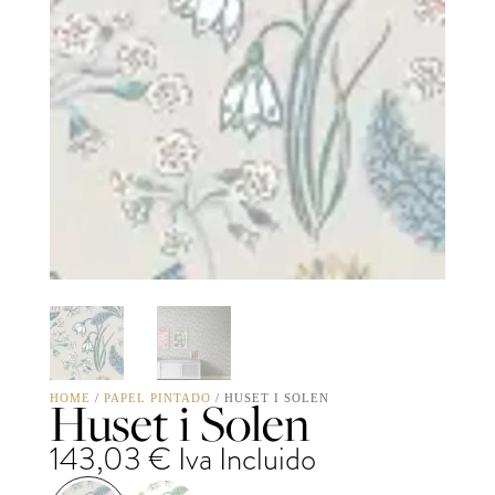
Huset i Solen
HOME
/
PAPEL PINTADO
/ HUSET I SOLEN
143,03
€
Iva Incluido