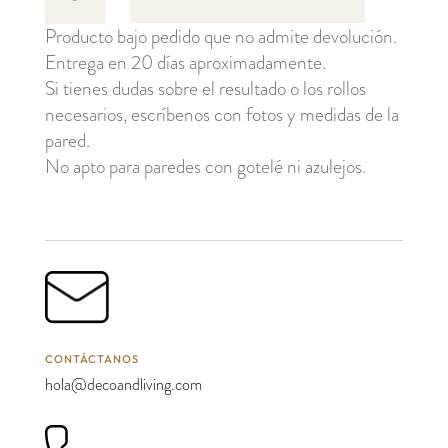
i
Producto bajo pedido que no admite devolución.
Solen
Entrega en 20 días aproximadamente.
cantidad
Si tienes dudas sobre el resultado o los rollos
necesarios, escríbenos con fotos y medidas de la
pared.
No apto para paredes con gotelé ni azulejos.
CONTÁCTANOS
hola@decoandliving.com