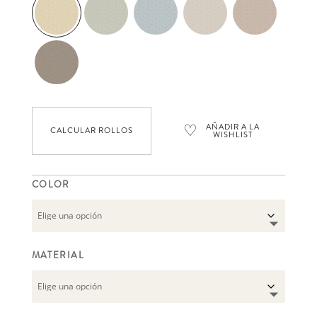
♡
AÑADIR A LA
CALCULAR ROLLOS
WISHLIST
COLOR
MATERIAL