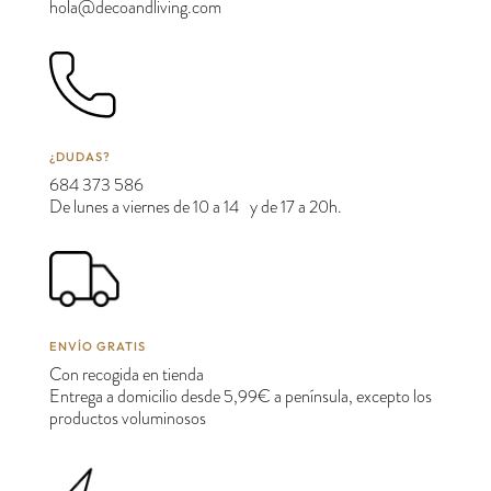
hola@decoandliving.com
¿DUDAS?
684 373 586
De lunes a viernes de 10 a 14 y de 17 a 20h.
ENVÍO GRATIS
Con recogida en tienda
Entrega a domicilio desde 5,99€ a península, excepto los
productos voluminosos