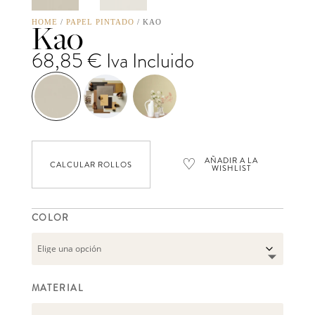
Kao
HOME
/
PAPEL PINTADO
/ KAO
68,85
€
Iva Incluido
♡
AÑADIR A LA
CALCULAR ROLLOS
WISHLIST
COLOR
MATERIAL