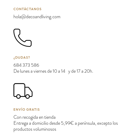
CONTÁCTANOS
hola@decoandliving.com
¿DUDAS?
684 373 586
De lunes a viernes de 10 a 14 y de 17 a 20h.
ENVÍO GRATIS
Con recogida en tienda
Entrega a domicilio desde 5,99€ a península, excepto los
productos voluminosos