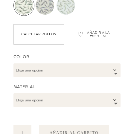
♡
AÑADIR A LA
CALCULAR ROLLOS
WISHLIST
COLOR
MATERIAL
Karolina
AÑADIR AL CARRITO