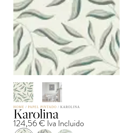
Karolina
HOME
/
PAPEL PINTADO
/ KAROLINA
124,56
€
Iva Incluido