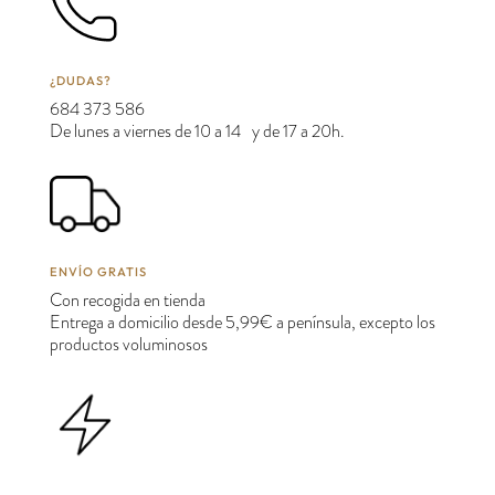
¿DUDAS?
684 373 586
De lunes a viernes de 10 a 14 y de 17 a 20h.
ENVÍO GRATIS
Con recogida en tienda
Entrega a domicilio desde 5,99€ a península, excepto los
productos voluminosos