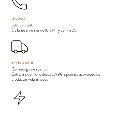
¿DUDAS?
684 373 586
De lunes a viernes de 10 a 14 y de 17 a 20h.
ENVÍO GRATIS
Con recogida en tienda
Entrega a domicilio desde 5,99€ a península, excepto los
productos voluminosos