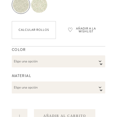
♡
AÑADIR A LA
CALCULAR ROLLOS
WISHLIST
COLOR
MATERIAL
Klöver
AÑADIR AL CARRITO