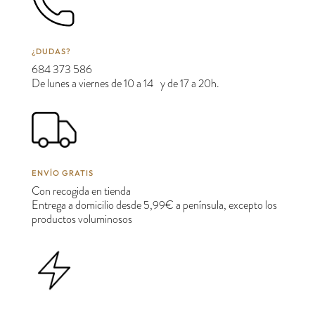
¿DUDAS?
684 373 586
De lunes a viernes de 10 a 14 y de 17 a 20h.
ENVÍO GRATIS
Con recogida en tienda
Entrega a domicilio desde 5,99€ a península, excepto los
productos voluminosos