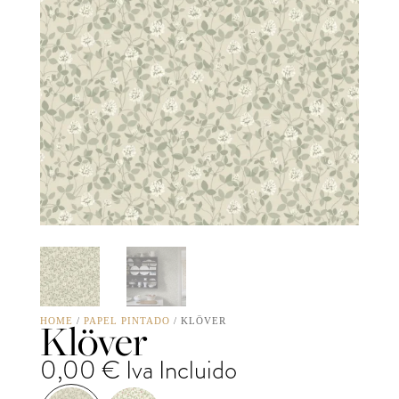
Klöver
HOME
/
PAPEL PINTADO
/ KLÖVER
0,00
€
Iva Incluido