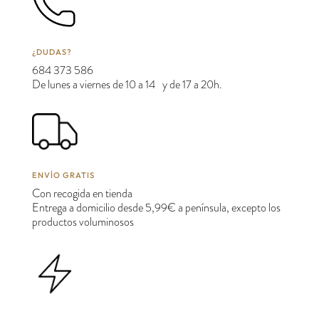
¿DUDAS?
684 373 586
De lunes a viernes de 10 a 14 y de 17 a 20h.
ENVÍO GRATIS
Con recogida en tienda
Entrega a domicilio desde 5,99€ a península, excepto los
productos voluminosos