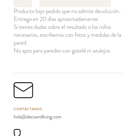
Raffia
Producto bajo pedido que no admite devolución.
cantidad
Entrega en 20 días aproximadamente.
Si tienes dudas sobre el resultado o los rollos
necesarios, escríbenos con fotos y medidas de la
pared.
No apto para paredes con gotelé ni azulejos.
CONTÁCTANOS
hola@decoandliving.com