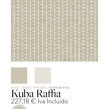
Kuba Raffia
HOME
/
PAPEL PINTADO
/ KUBA RAFFIA
227,18
€
Iva Incluido