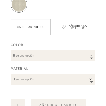
♡
AÑADIR A LA
CALCULAR ROLLOS
WISHLIST
COLOR
MATERIAL
Kuba
AÑADIR AL CARRITO