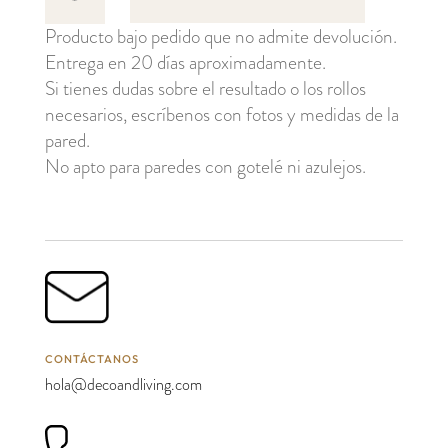
´s
Producto bajo pedido que no admite devolución.
Cottage
Entrega en 20 días aproximadamente.
cantidad
Si tienes dudas sobre el resultado o los rollos
necesarios, escríbenos con fotos y medidas de la
pared.
No apto para paredes con gotelé ni azulejos.
CONTÁCTANOS
hola@decoandliving.com