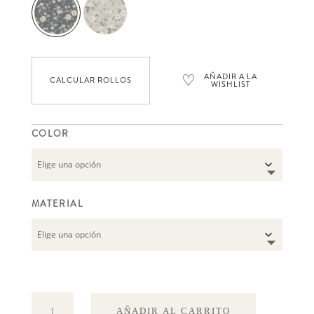
♡
AÑADIR A LA
CALCULAR ROLLOS
WISHLIST
COLOR
MATERIAL
Laura
AÑADIR AL CARRITO