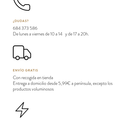
¿DUDAS?
684 373 586
De lunes a viernes de 10 a 14 y de 17 a 20h.
ENVÍO GRATIS
Con recogida en tienda
Entrega a domicilio desde 5,99€ a península, excepto los
productos voluminosos