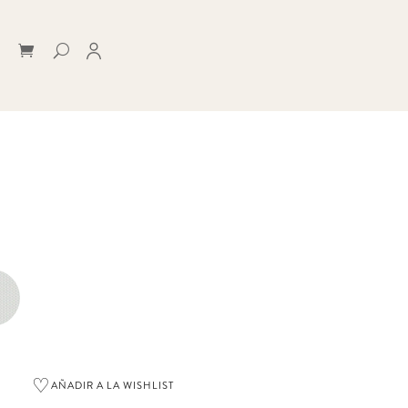
♡
AÑADIR A LA WISHLIST