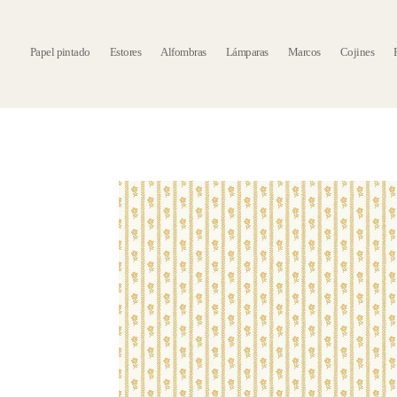
Papel pintado
Estores
Alfombras
Lámparas
Marcos
Cojines