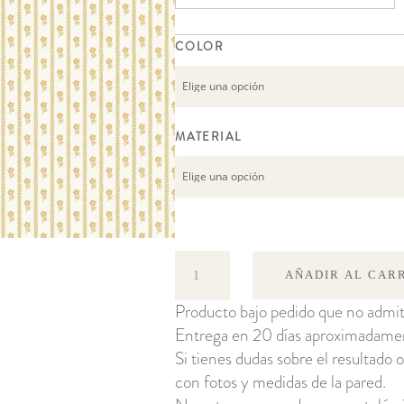
COLOR
MATERIAL
Lilla
AÑADIR AL CAR
Lyckan
Producto bajo pedido que no admit
cantidad
Entrega en 20 días aproximadame
Si tienes dudas sobre el resultado o
con fotos y medidas de la pared.