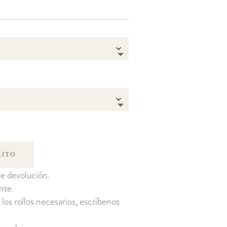
RITO
e devolución.
nte.
 los rollos necesarios, escríbenos