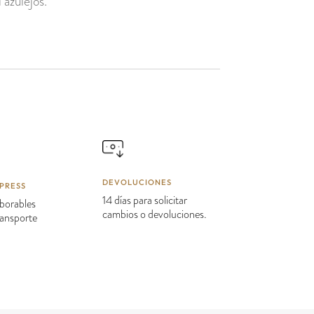
 azulejos.
DEVOLUCIONES
PRESS
14 días para solicitar
borables
cambios o devoluciones.
transporte