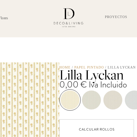
PROYECTOS
Flores
Lilla Lyckan
HOME
/
PAPEL PINTADO
/ LILLA LYCKAN
0,00
€
Iva Incluido
CALCULAR ROLLOS