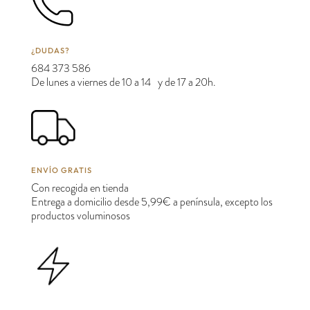
¿DUDAS?
684 373 586
De lunes a viernes de 10 a 14 y de 17 a 20h.
ENVÍO GRATIS
Con recogida en tienda
Entrega a domicilio desde 5,99€ a península, excepto los
productos voluminosos