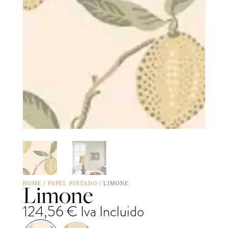
Limone
HOME
/
PAPEL PINTADO
/ LIMONE
124,56
€
Iva Incluido