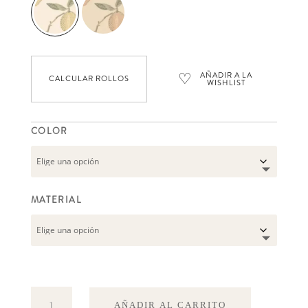
♡
AÑADIR A LA
CALCULAR ROLLOS
WISHLIST
COLOR
MATERIAL
Limone
AÑADIR AL CARRITO