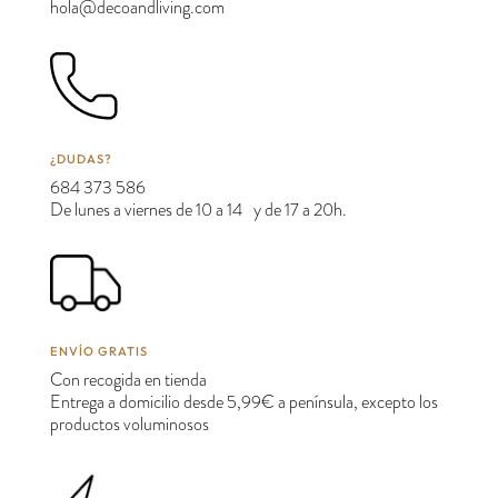
hola@decoandliving.com
¿DUDAS?
684 373 586
De lunes a viernes de 10 a 14 y de 17 a 20h.
ENVÍO GRATIS
Con recogida en tienda
Entrega a domicilio desde 5,99€ a península, excepto los
productos voluminosos