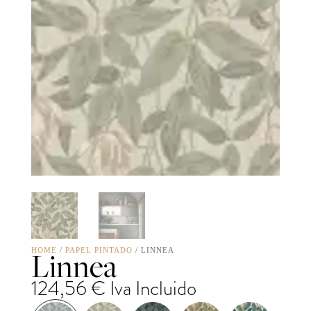
Linnea
HOME
/
PAPEL PINTADO
/ LINNEA
124,56
€
Iva Incluido