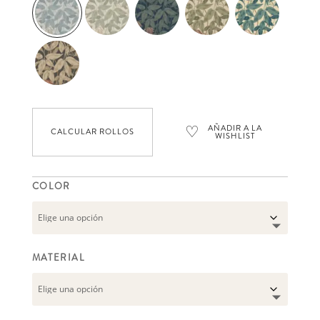
♡
AÑADIR A LA
CALCULAR ROLLOS
WISHLIST
COLOR
MATERIAL