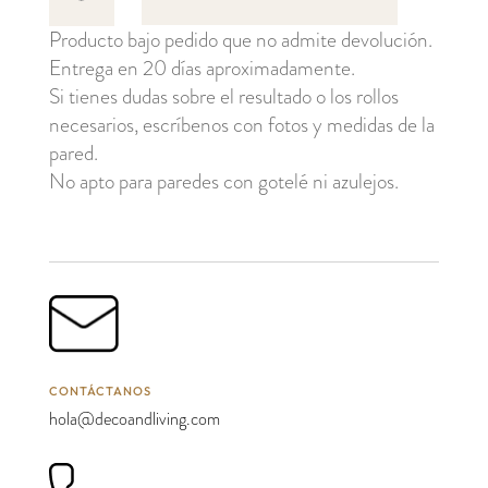
Forest
Producto bajo pedido que no admite devolución.
cantidad
Entrega en 20 días aproximadamente.
Si tienes dudas sobre el resultado o los rollos
necesarios, escríbenos con fotos y medidas de la
pared.
No apto para paredes con gotelé ni azulejos.
CONTÁCTANOS
hola@decoandliving.com