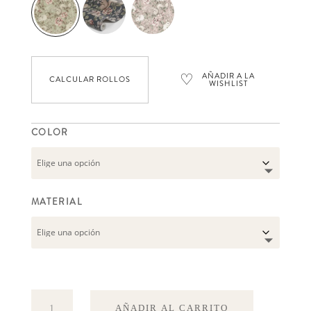
♡
AÑADIR A LA
CALCULAR ROLLOS
WISHLIST
COLOR
MATERIAL
Magic
AÑADIR AL CARRITO