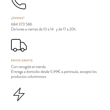
¿DUDAS?
684 373 586
De lunes a viernes de 10 a 14 y de 17 a 20h.
ENVÍO GRATIS
Con recogida en tienda
Entrega a domicilio desde 5,99€ a península, excepto los
productos voluminosos