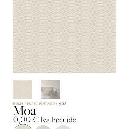
Moa
HOME
/
PAPEL PINTADO
/ MOA
0,00
€
Iva Incluido