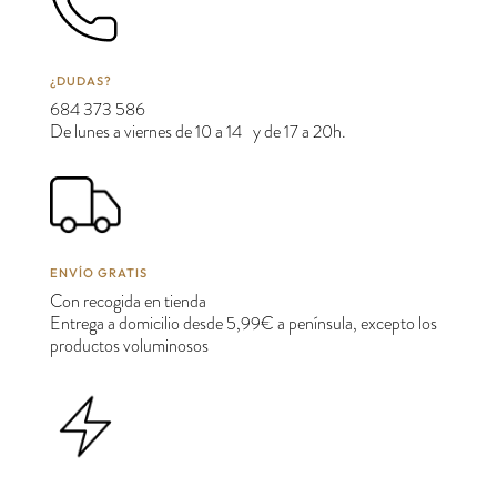
¿DUDAS?
684 373 586
De lunes a viernes de 10 a 14 y de 17 a 20h.
ENVÍO GRATIS
Con recogida en tienda
Entrega a domicilio desde 5,99€ a península, excepto los
productos voluminosos