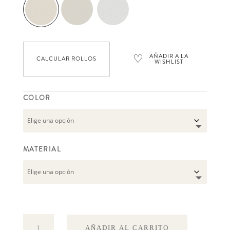
♡
AÑADIR A LA
CALCULAR ROLLOS
WISHLIST
COLOR
MATERIAL
Moa
AÑADIR AL CARRITO