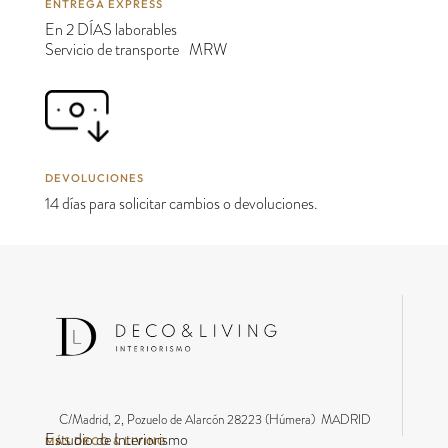
ENTREGA EXPRESS
En 2 DÍAS laborables
Servicio de transporte MRW
DEVOLUCIONES
14 días para solicitar cambios o devoluciones.
C/Madrid, 2, Pozuelo de Alarcón 28223 (Húmera) MADRID
Estudio de Interiorismo
MÁS DECO & LIVING