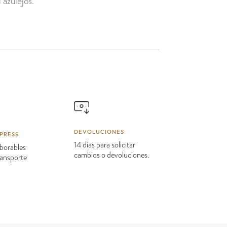
 azulejos.
DEVOLUCIONES
PRESS
14 días para solicitar
borables
cambios o devoluciones.
transporte