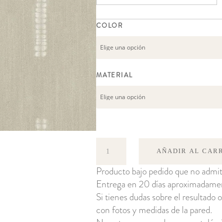
COLOR
MATERIAL
Nui
AÑADIR AL CAR
cantidad
Producto bajo pedido que no admit
Entrega en 20 días aproximadame
Si tienes dudas sobre el resultado o
con fotos y medidas de la pared.