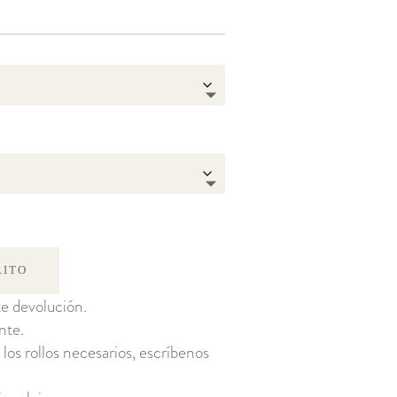
RITO
e devolución.
nte.
 los rollos necesarios, escríbenos