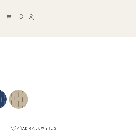
♡
AÑADIR A LA WISHLIST