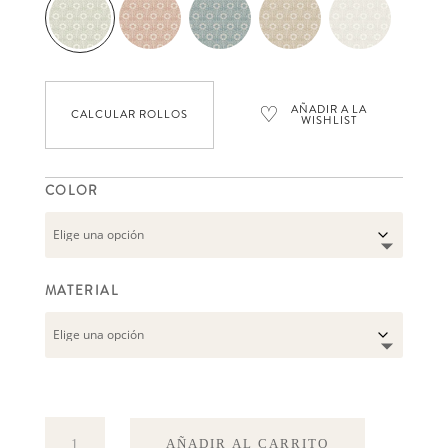
♡
AÑADIR A LA
CALCULAR ROLLOS
WISHLIST
COLOR
MATERIAL
Nyponros
AÑADIR AL CARRITO