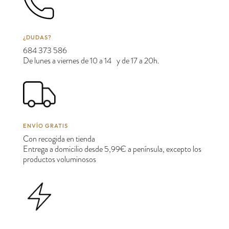
¿DUDAS?
684 373 586
De lunes a viernes de 10 a 14 y de 17 a 20h.
ENVÍO GRATIS
Con recogida en tienda
Entrega a domicilio desde 5,99€ a península, excepto los
productos voluminosos