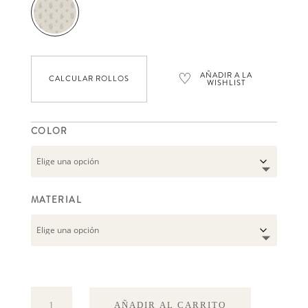
♡
AÑADIR A LA
CALCULAR ROLLOS
WISHLIST
COLOR
MATERIAL
Petit
AÑADIR AL CARRITO