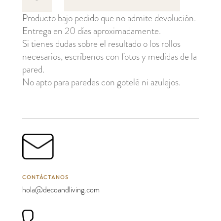
Fleurs
Producto bajo pedido que no admite devolución.
cantidad
Entrega en 20 días aproximadamente.
Si tienes dudas sobre el resultado o los rollos
necesarios, escríbenos con fotos y medidas de la
pared.
No apto para paredes con gotelé ni azulejos.
CONTÁCTANOS
hola@decoandliving.com