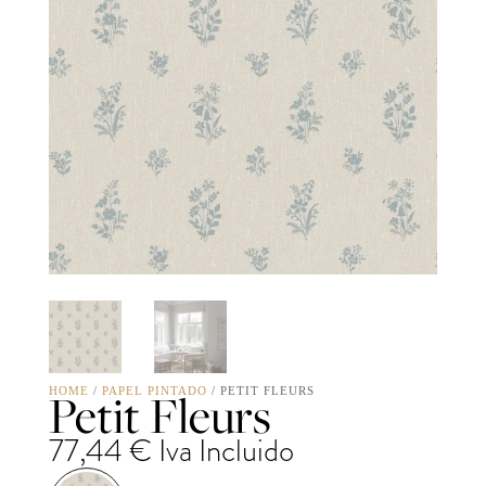
Petit Fleurs
HOME
/
PAPEL PINTADO
/ PETIT FLEURS
77,44
€
Iva Incluido