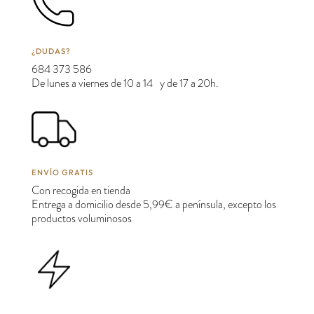
¿DUDAS?
684 373 586
De lunes a viernes de 10 a 14 y de 17 a 20h.
ENVÍO GRATIS
Con recogida en tienda
Entrega a domicilio desde 5,99€ a península, excepto los
productos voluminosos