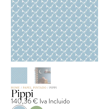
Pippi
HOME
/
PAPEL PINTADO
/ PIPPI
140,36
€
Iva Incluido