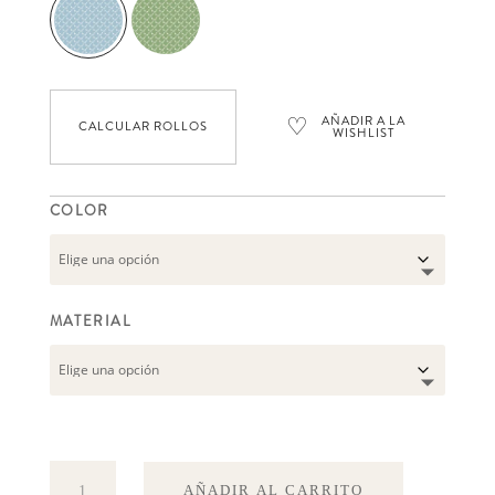
♡
AÑADIR A LA
CALCULAR ROLLOS
WISHLIST
COLOR
MATERIAL
Pippi
AÑADIR AL CARRITO