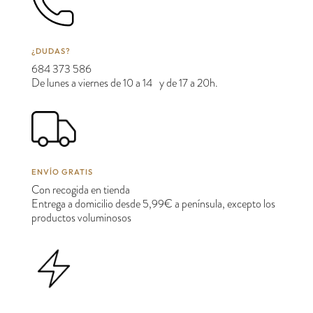
¿DUDAS?
684 373 586
De lunes a viernes de 10 a 14 y de 17 a 20h.
ENVÍO GRATIS
Con recogida en tienda
Entrega a domicilio desde 5,99€ a península, excepto los
productos voluminosos