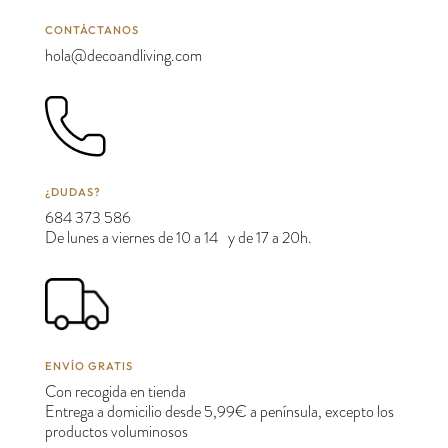
CONTÁCTANOS
hola@decoandliving.com
¿DUDAS?
684 373 586
De lunes a viernes de 10 a 14 y de 17 a 20h.
ENVÍO GRATIS
Con recogida en tienda
Entrega a domicilio desde 5,99€ a península, excepto los
productos voluminosos