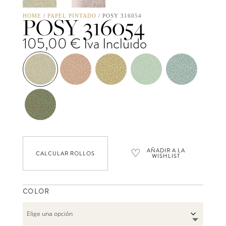
POSY 316054
HOME
/
PAPEL PINTADO
/ POSY 316054
105,00
€
Iva Incluido
♡
AÑADIR A LA
CALCULAR ROLLOS
WISHLIST
COLOR