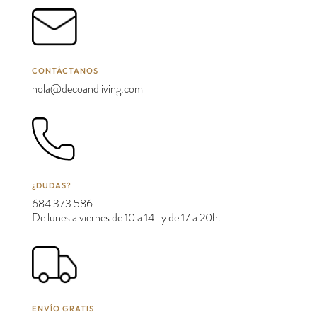
CONTÁCTANOS
hola@decoandliving.com
¿DUDAS?
684 373 586
De lunes a viernes de 10 a 14 y de 17 a 20h.
ENVÍO GRATIS