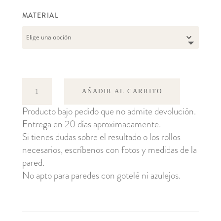
MATERIAL
POSY
AÑADIR AL CARRITO
316054
Producto bajo pedido que no admite devolución.
cantidad
Entrega en 20 días aproximadamente.
Si tienes dudas sobre el resultado o los rollos
necesarios, escríbenos con fotos y medidas de la
pared.
No apto para paredes con gotelé ni azulejos.