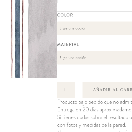
COLOR
MATERIAL
Raya
AÑADIR AL CAR
Avio
Producto bajo pedido que no admit
cantidad
Entrega en 20 días aproximadame
Si tienes dudas sobre el resultado o
con fotos y medidas de la pared.