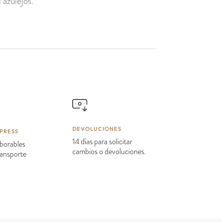
 azulejos.
DEVOLUCIONES
PRESS
14 días para solicitar
borables
cambios o devoluciones.
transporte