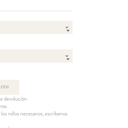
RITO
e devolución.
nte.
 los rollos necesarios, escríbenos