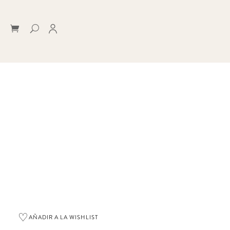
♡
AÑADIR A LA WISHLIST