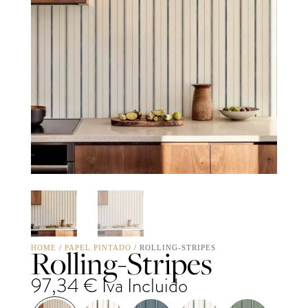
Rolling-Stripes
HOME
/
PAPEL PINTADO
/ ROLLING-STRIPES
97,34
€
Iva Incluido