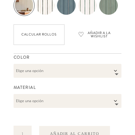
♡
AÑADIR A LA
CALCULAR ROLLOS
WISHLIST
COLOR
MATERIAL
Rolling-
AÑADIR AL CARRITO