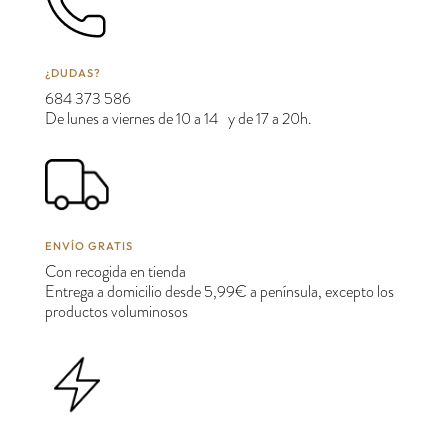
¿DUDAS?
684 373 586
De lunes a viernes de 10 a 14 y de 17 a 20h.
ENVÍO GRATIS
Con recogida en tienda
Entrega a domicilio desde 5,99€ a península, excepto los
productos voluminosos