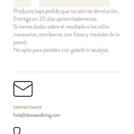
Stripes
Producto bajo pedido que no admite devolución.
cantidad
Entrega en 20 días aproximadamente.
Si tienes dudas sobre el resultado o los rollos
necesarios, escríbenos con fotos y medidas de la
pared.
No apto para paredes con gotelé ni azulejos.
CONTÁCTANOS
hola@decoandliving.com