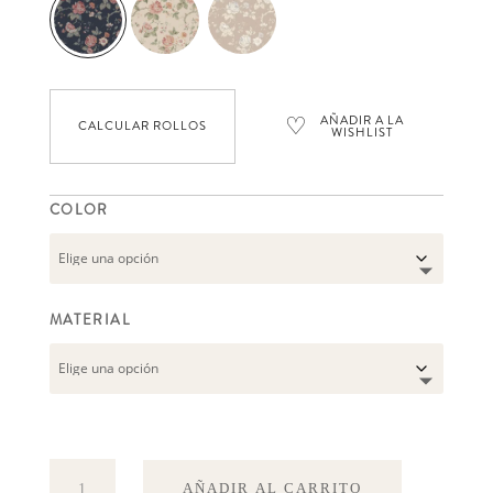
♡
AÑADIR A LA
CALCULAR ROLLOS
WISHLIST
COLOR
MATERIAL
Rosenträd
AÑADIR AL CARRITO