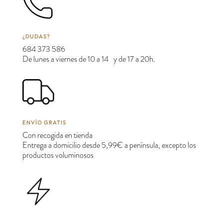
¿DUDAS?
684 373 586
De lunes a viernes de 10 a 14 y de 17 a 20h.
ENVÍO GRATIS
Con recogida en tienda
Entrega a domicilio desde 5,99€ a península, excepto los
productos voluminosos