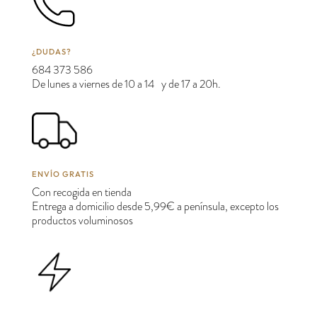
¿DUDAS?
684 373 586
De lunes a viernes de 10 a 14 y de 17 a 20h.
ENVÍO GRATIS
Con recogida en tienda
Entrega a domicilio desde 5,99€ a península, excepto los
productos voluminosos