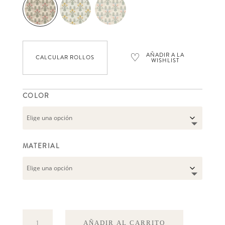
♡
AÑADIR A LA
CALCULAR ROLLOS
WISHLIST
COLOR
MATERIAL
Sippor
AÑADIR AL CARRITO