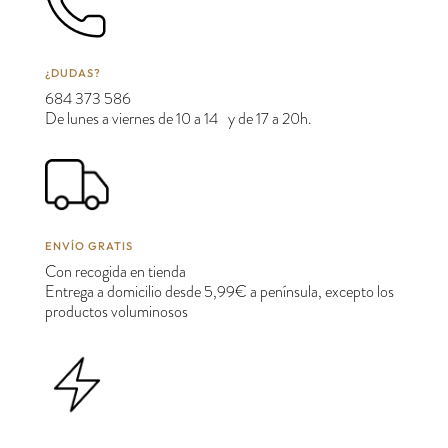
¿DUDAS?
684 373 586
De lunes a viernes de 10 a 14 y de 17 a 20h.
ENVÍO GRATIS
Con recogida en tienda
Entrega a domicilio desde 5,99€ a península, excepto los
productos voluminosos