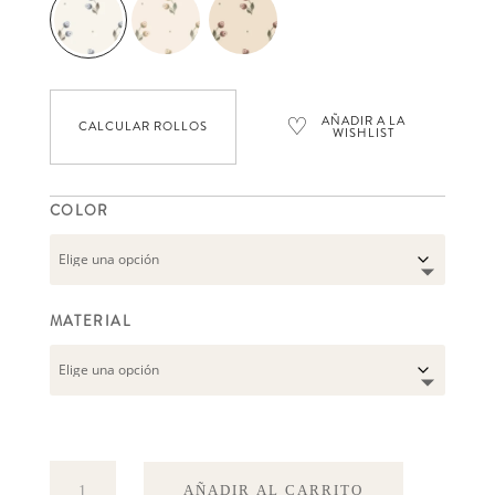
♡
AÑADIR A LA
CALCULAR ROLLOS
WISHLIST
COLOR
MATERIAL
Siv
AÑADIR AL CARRITO