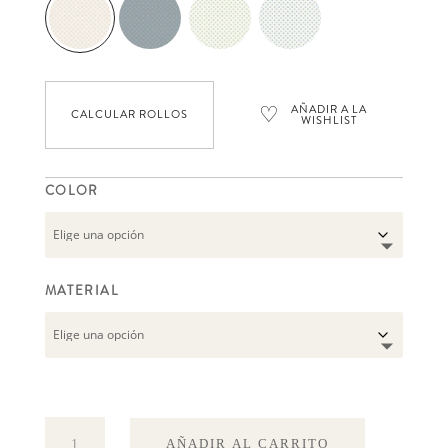
♡
AÑADIR A LA
CALCULAR ROLLOS
WISHLIST
COLOR
MATERIAL
Skogsstjärna
AÑADIR AL CARRITO