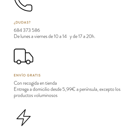
¿DUDAS?
684 373 586
De lunes a viernes de 10 a 14 y de 17 a 20h.
ENVÍO GRATIS
Con recogida en tienda
Entrega a domicilio desde 5,99€ a península, excepto los
productos voluminosos