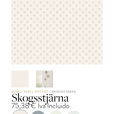
Skogsstjärna
HOME
/
PAPEL PINTADO
/ SKOGSSTJÄRNA
75,38
€
Iva Incluido