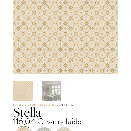
Stella
HOME
/
PAPEL PINTADO
/ STELLA
116,04
€
Iva Incluido