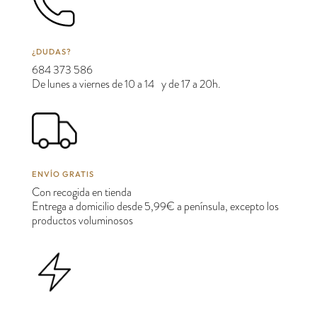
¿DUDAS?
684 373 586
De lunes a viernes de 10 a 14 y de 17 a 20h.
ENVÍO GRATIS
Con recogida en tienda
Entrega a domicilio desde 5,99€ a península, excepto los
productos voluminosos