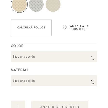
♡
AÑADIR A LA
CALCULAR ROLLOS
WISHLIST
COLOR
MATERIAL
Stella
AÑADIR AL CARRITO