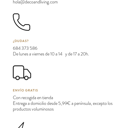
hola@decoandliving.com
¿DUDAS?
684 373 586
De lunes a viernes de 10 a 14 y de 17 a 20h.
ENVÍO GRATIS
Con recogida en tienda
Entrega a domicilio desde 5,99€ a península, excepto los
productos voluminosos