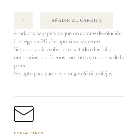
Stripe
AÑADIR AL CARRITO
2
Producto bajo pedido que no admite devolución.
cantidad
Entrega en 20 días aproximadamente.
Si tienes dudas sobre el resultado o los rollos
necesarios, escríbenos con fotos y medidas de la
pared.
No apto para paredes con gotelé ni azulejos.
CONTÁCTANOS