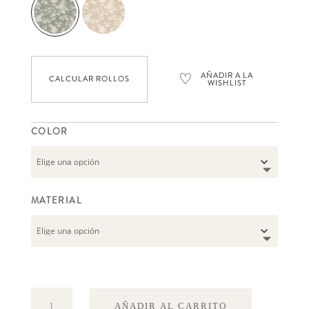
♡
AÑADIR A LA
CALCULAR ROLLOS
WISHLIST
COLOR
MATERIAL
Syren
AÑADIR AL CARRITO