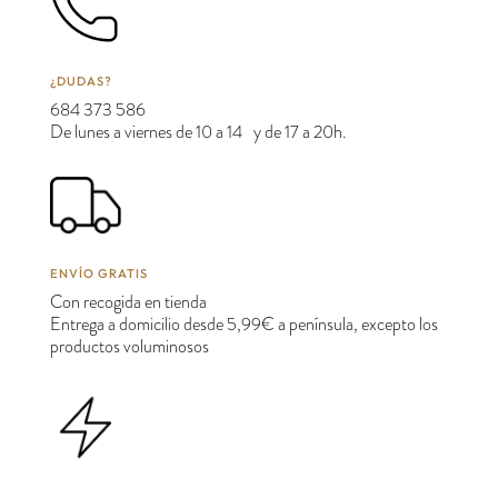
¿DUDAS?
684 373 586
De lunes a viernes de 10 a 14 y de 17 a 20h.
ENVÍO GRATIS
Con recogida en tienda
Entrega a domicilio desde 5,99€ a península, excepto los
productos voluminosos