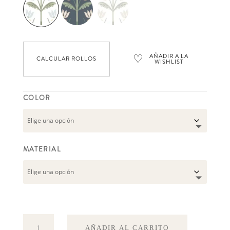
♡
AÑADIR A LA
CALCULAR ROLLOS
WISHLIST
COLOR
MATERIAL
Till
AÑADIR AL CARRITO