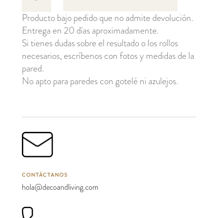
Carl
Producto bajo pedido que no admite devolución.
cantidad
Entrega en 20 días aproximadamente.
Si tienes dudas sobre el resultado o los rollos
necesarios, escríbenos con fotos y medidas de la
pared.
No apto para paredes con gotelé ni azulejos.
CONTÁCTANOS
hola@decoandliving.com