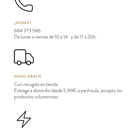
¿DUDAS?
684 373 586
De lunes a viernes de 10 a 14 y de 17 a 20h.
ENVÍO GRATIS
Con recogida en tienda
Entrega a domicilio desde 5,99€ a península, excepto los
productos voluminosos