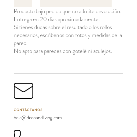
Karin
Producto bajo pedido que no admite devolución.
cantidad
Entrega en 20 días aproximadamente.
Si tienes dudas sobre el resultado o los rollos
necesarios, escríbenos con fotos y medidas de la
pared.
No apto para paredes con gotelé ni azulejos.
CONTÁCTANOS
hola@decoandliving.com