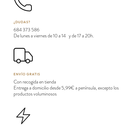
¿DUDAS?
684 373 586
De lunes a viernes de 10 a 14 y de 17 a 20h.
ENVÍO GRATIS
Con recogida en tienda
Entrega a domicilio desde 5,99€ a península, excepto los
productos voluminosos