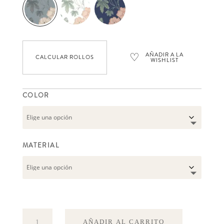
♡
AÑADIR A LA
CALCULAR ROLLOS
WISHLIST
COLOR
MATERIAL
Till
AÑADIR AL CARRITO