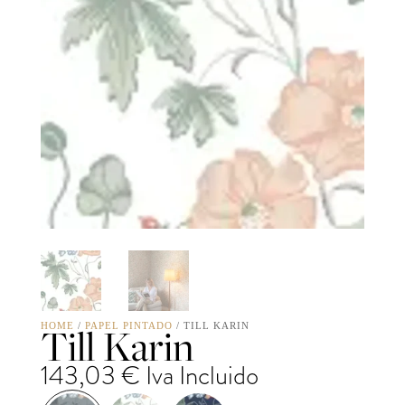
Till Karin
HOME
/
PAPEL PINTADO
/ TILL KARIN
143,03
€
Iva Incluido