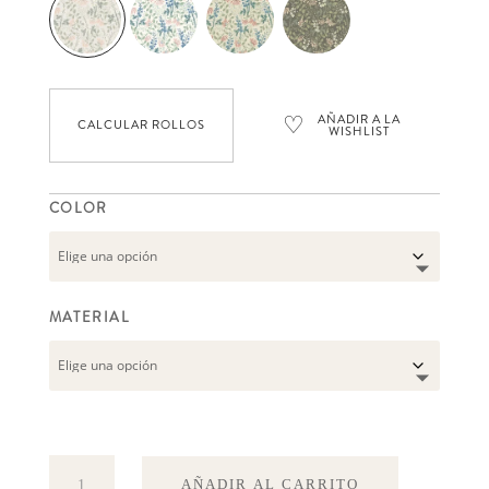
♡
AÑADIR A LA
CALCULAR ROLLOS
WISHLIST
COLOR
MATERIAL
Trädgårdsfröjd
AÑADIR AL CARRITO