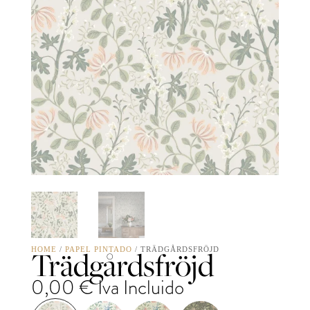
Trädgårdsfröjd
HOME
/
PAPEL PINTADO
/ TRÄDGÅRDSFRÖJD
0,00
€
Iva Incluido