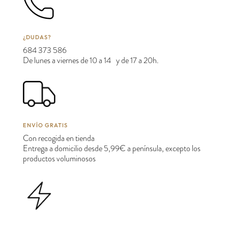
¿DUDAS?
684 373 586
De lunes a viernes de 10 a 14 y de 17 a 20h.
ENVÍO GRATIS
Con recogida en tienda
Entrega a domicilio desde 5,99€ a península, excepto los
productos voluminosos