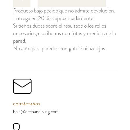
of
Producto bajo pedido que no admite devolución.
Life
Entrega en 20 días aproximadamente.
cantidad
Si tienes dudas sobre el resultado o los rollos
necesarios, escríbenos con fotos y medidas de la
pared.
No apto para paredes con gotelé ni azulejos.
CONTÁCTANOS
hola@decoandliving.com