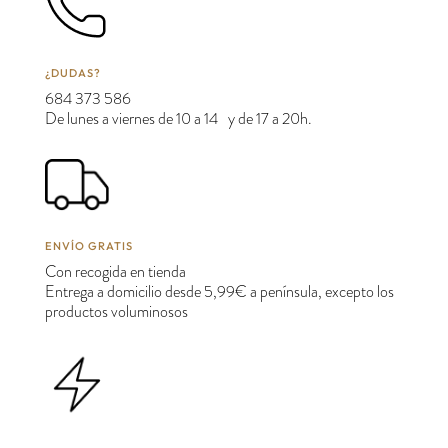
¿DUDAS?
684 373 586
De lunes a viernes de 10 a 14 y de 17 a 20h.
ENVÍO GRATIS
Con recogida en tienda
Entrega a domicilio desde 5,99€ a península, excepto los
productos voluminosos