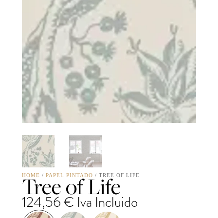
Tree of Life
HOME
/
PAPEL PINTADO
/ TREE OF LIFE
124,56
€
Iva Incluido