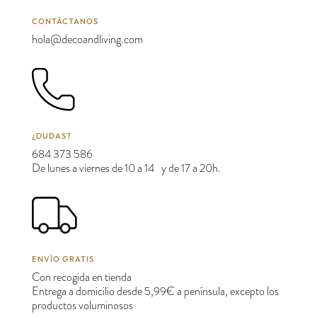
CONTÁCTANOS
hola@decoandliving.com
¿DUDAS?
684 373 586
De lunes a viernes de 10 a 14 y de 17 a 20h.
ENVÍO GRATIS
Con recogida en tienda
Entrega a domicilio desde 5,99€ a península, excepto los
productos voluminosos