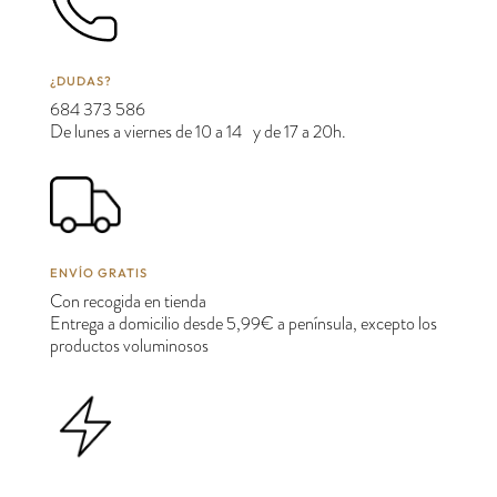
¿DUDAS?
684 373 586
De lunes a viernes de 10 a 14 y de 17 a 20h.
ENVÍO GRATIS
Con recogida en tienda
Entrega a domicilio desde 5,99€ a península, excepto los
productos voluminosos