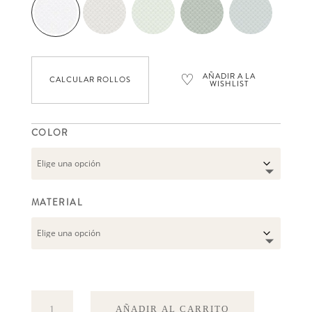
♡
AÑADIR A LA
CALCULAR ROLLOS
WISHLIST
COLOR
MATERIAL
Valv
AÑADIR AL CARRITO