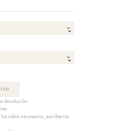
RITO
e devolución.
nte.
 los rollos necesarios, escríbenos