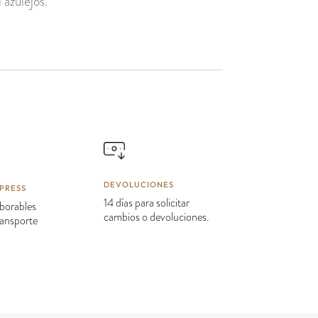
 azulejos.
DEVOLUCIONES
PRESS
14 días para solicitar
borables
cambios o devoluciones.
transporte