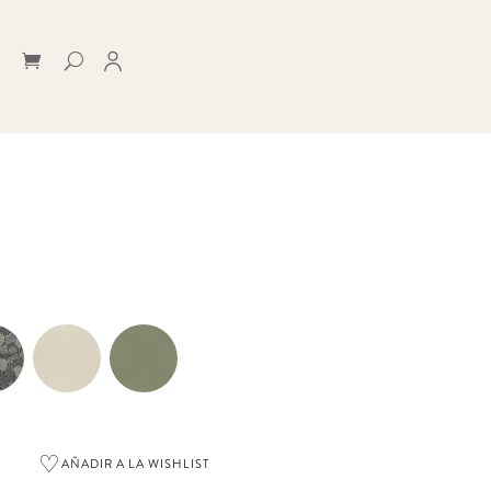
♡
AÑADIR A LA WISHLIST