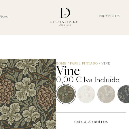
PROYECTOS
Flores
Vine
HOME
/
PAPEL PINTADO
/ VINE
0,00
€
Iva Incluido
CALCULAR ROLLOS