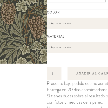
COLOR
MATERIAL
Vine
AÑADIR AL CAR
cantidad
Producto bajo pedido que no admit
Entrega en 20 días aproximadame
Si tienes dudas sobre el resultado o
con fotos y medidas de la pared.