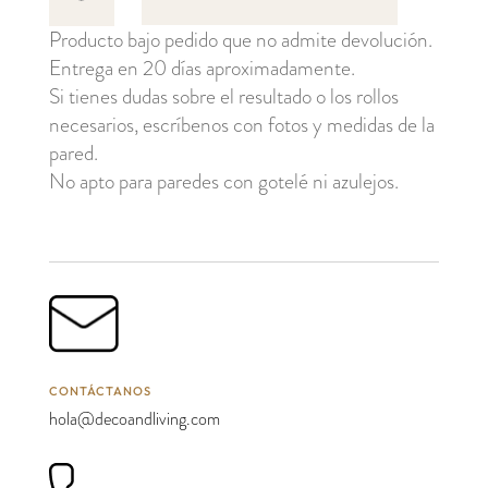
Rose
Producto bajo pedido que no admite devolución.
cantidad
Entrega en 20 días aproximadamente.
Si tienes dudas sobre el resultado o los rollos
necesarios, escríbenos con fotos y medidas de la
pared.
No apto para paredes con gotelé ni azulejos.
CONTÁCTANOS
hola@decoandliving.com