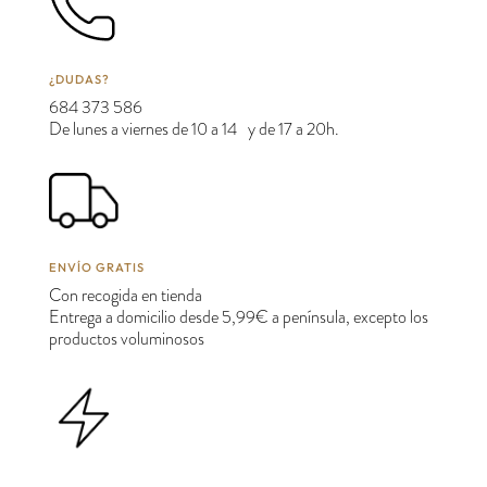
¿DUDAS?
684 373 586
De lunes a viernes de 10 a 14 y de 17 a 20h.
ENVÍO GRATIS
Con recogida en tienda
Entrega a domicilio desde 5,99€ a península, excepto los
productos voluminosos