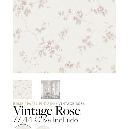
Vintage Rose
HOME
/
PAPEL PINTADO
/ VINTAGE ROSE
77,44
€
Iva Incluido