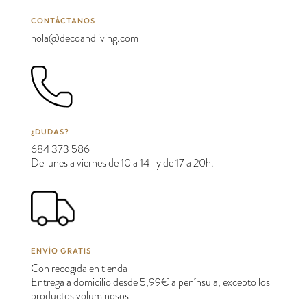
CONTÁCTANOS
hola@decoandliving.com
¿DUDAS?
684 373 586
De lunes a viernes de 10 a 14 y de 17 a 20h.
ENVÍO GRATIS
Con recogida en tienda
Entrega a domicilio desde 5,99€ a península, excepto los
productos voluminosos