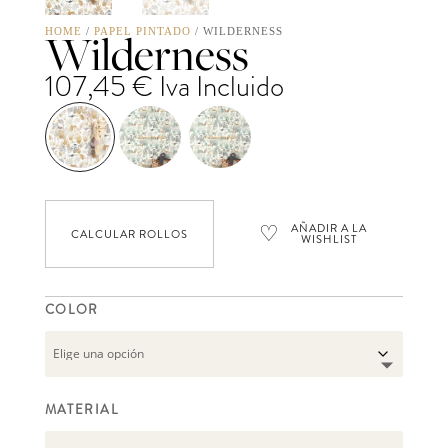
Wilderness
HOME
/
PAPEL PINTADO
/ WILDERNESS
107,45
€
Iva Incluido
♡
AÑADIR A LA
CALCULAR ROLLOS
WISHLIST
COLOR
MATERIAL