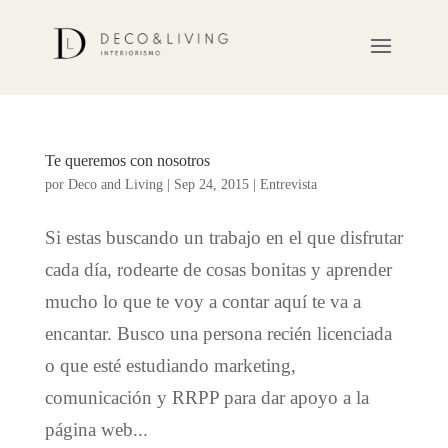
Te queremos con nosotros
por
Deco and Living
|
Sep 24, 2015
|
Entrevista
Si estas buscando un trabajo en el que disfrutar
cada día, rodearte de cosas bonitas y aprender
mucho lo que te voy a contar aquí te va a
encantar. Busco una persona recién licenciada
o que esté estudiando marketing,
comunicación y RRPP para dar apoyo a la
página web...