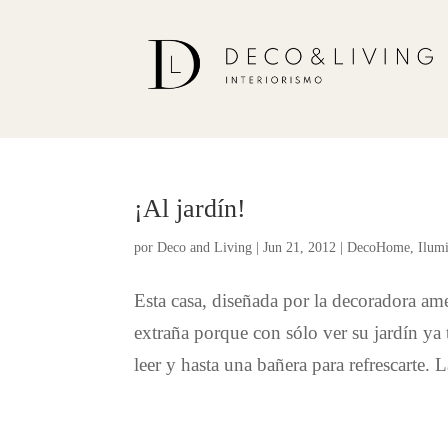
¡Al jardín!
por
Deco and Living
|
Jun 21, 2012
|
DecoHome
,
Ilumi
Esta casa, diseñada por la decoradora 
extraña porque con sólo ver su jardín ya t
leer y hasta una bañera para refrescarte. L