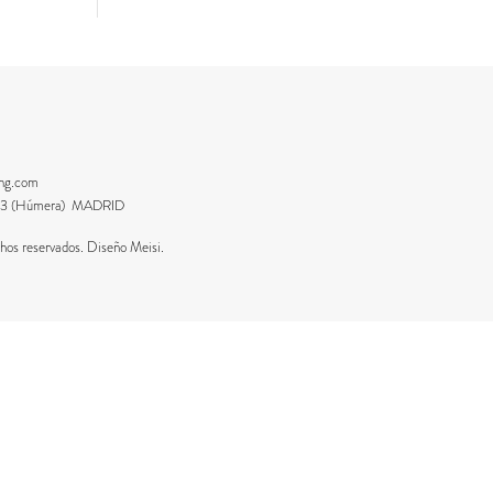
ing.com
8223 (Húmera) MADRID
os reservados. Diseño Meisi.