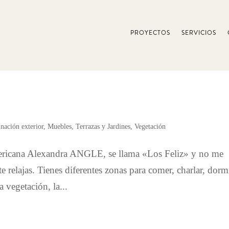
PROYECTOS
SERVICIOS
nación exterior
,
Muebles
,
Terrazas y Jardines
,
Vegetación
americana Alexandra ANGLE, se llama «Los Feliz» y no me
e relajas. Tienes diferentes zonas para comer, charlar, dormi
a vegetación, la...