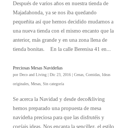
Después de varios años en nuestra tienda de
Majadahonda, ya se nos iba quedando
pequeñita así que hemos decidido mudarnos a
una nueva tienda con el mismo encanto que la
anterior, más grande y en una zona llena de
tienda bonitas. En la calle Berenisa 41 en...
Preciosas Mesas Navideñas
por
Deco and Living
|
Dic 23, 2016
|
Cenas
,
Comidas
,
Ideas
originales
,
Mesas
,
Sin categoría
Se acerca la Navidad y desde deco&living
hemos preparado una propuesta de mesa
navideña preciosa para que las disfrutéis y
cogíais ideas. Nos encanta la sencillez, el estilo