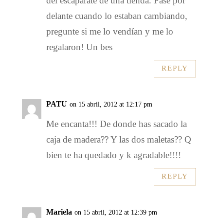
del escaparate de una tienda. Pase por
delante cuando lo estaban cambiando,
pregunte si me lo vendían y me lo
regalaron! Un bes
REPLY
PATU
on 15 abril, 2012 at 12:17 pm
Me encanta!!! De donde has sacado la
caja de madera?? Y las dos maletas?? Q
bien te ha quedado y k agradable!!!!
REPLY
Mariela
on 15 abril, 2012 at 12:39 pm