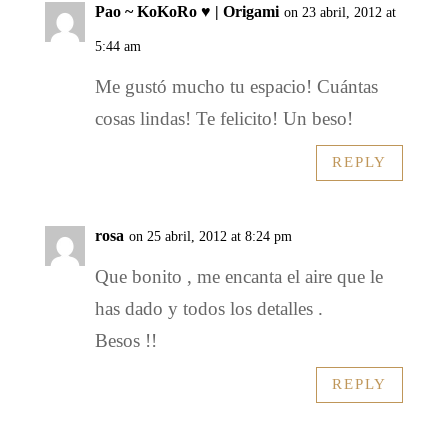
Pao ~ KoKoRo ♥ | Origami
on 23 abril, 2012 at
5:44 am
Me gustó mucho tu espacio! Cuántas
cosas lindas! Te felicito! Un beso!
REPLY
rosa
on 25 abril, 2012 at 8:24 pm
Que bonito , me encanta el aire que le
has dado y todos los detalles .
Besos !!
REPLY