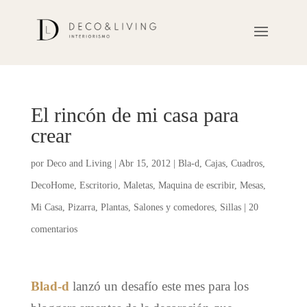
El rincón de mi casa para
crear
por
Deco and Living
|
Abr 15, 2012
|
Bla-d
,
Cajas
,
Cuadros
,
DecoHome
,
Escritorio
,
Maletas
,
Maquina de escribir
,
Mesas
,
Mi Casa
,
Pizarra
,
Plantas
,
Salones y comedores
,
Sillas
|
20
comentarios
Blad-d
lanzó un desafío este mes para los