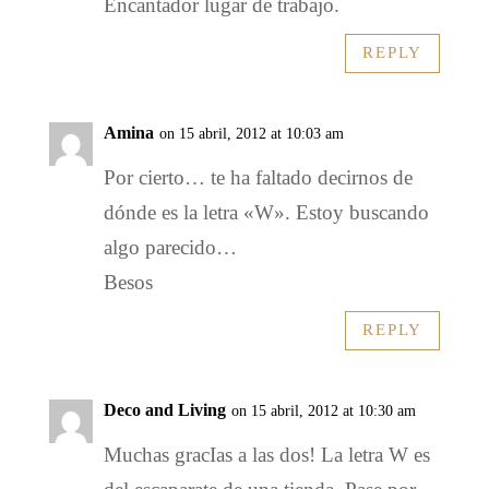
Encantador lugar de trabajo.
REPLY
Amina
on 15 abril, 2012 at 10:03 am
Por cierto… te ha faltado decirnos de
dónde es la letra «W». Estoy buscando
algo parecido…
Besos
REPLY
Deco and Living
on 15 abril, 2012 at 10:30 am
Muchas gracIas a las dos! La letra W es