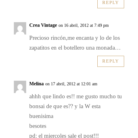
REPLY
Crea Vintage
on 16 abril, 2012 at 7:49 pm
Precioso rincón,me encanta y lo de los
zapatitos en el botellero una monada…
REPLY
Melina
on 17 abril, 2012 at 12:01 am
ahhh que lindo es!! me gusto mucho tu
bonsai de que es?? y la W esta
buenisima
besotes
pd: el miercoles sale el post!!!