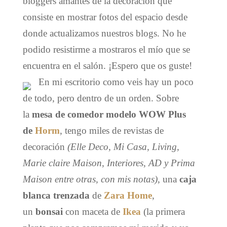
bloggers amantes de la decoración que
consiste en mostrar fotos del espacio desde
donde actualizamos nuestros blogs. No he
podido resistirme a mostraros el mío que se
encuentra en el salón. ¡Espero que os guste!
En mi escritorio como veis hay un poco
de todo, pero dentro de un orden. Sobre
la
mesa de comedor modelo WOW Plus
de
Horm
, tengo miles de revistas de
decoración
(Elle Deco, Mi Casa, Living,
Marie claire Maison, Interiores, AD y Prima
Maison entre otras, con mis notas)
, una
caja
blanca trenzada
de
Zara Home
,
un
bonsai
con maceta de
Ikea
(la primera