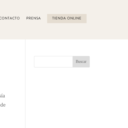
CONTACTO
PRENSA
TIENDA ONLINE
sía
 de