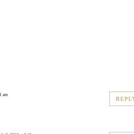
21 am
REPL