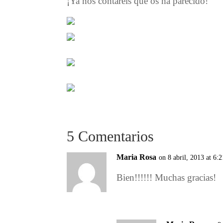
¡Ya nos contaréis que os ha parecido!
5 Comentarios
Maria Rosa
on 8 abril, 2013 at 6:
Bien!!!!!! Muchas gracias!