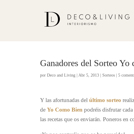
Ganadores del Sorteo Yo
por
Deco and Living
|
Abr 5, 2013
|
Sorteos
|
5 coment
Y las afortunadas del
último sorteo
reali
de
Yo Como Bien
podréis disfrutar cada
las recetas que os enviarán. Poneros en 