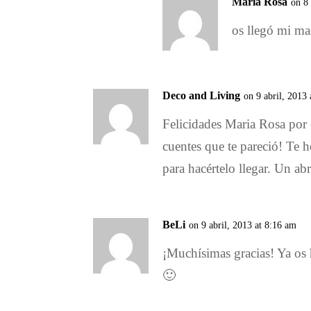
Maria Rosa
on 8
os llegó mi ma
Deco and Living
on 9 abril, 2013
Felicidades Maria Rosa por 
cuentes que te pareció! Te 
para hacértelo llegar. Un ab
BeLi
on 9 abril, 2013 at 8:16 am
¡Muchísimas gracias! Ya os 
🙂