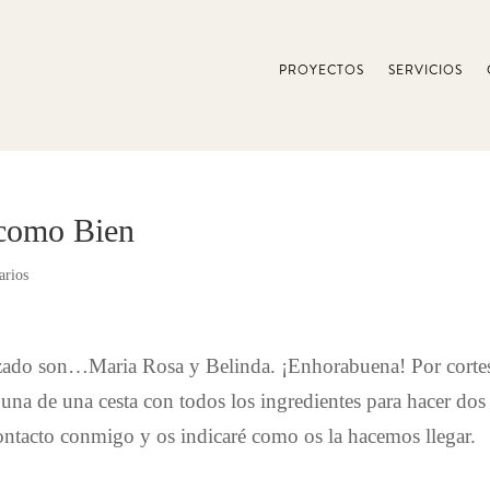
PROYECTOS
SERVICIOS
 como Bien
arios
zado son…Maria Rosa y Belinda. ¡Enhorabuena! Por corte
 una de una cesta con todos los ingredientes para hacer dos
contacto conmigo y os indicaré como os la hacemos llegar.