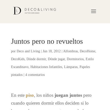
Juntos pero no revueltos
por
Deco and Living
|
Jun 18, 2012
|
Alfombras
,
DecoHome
,
DecoKids
,
Dónde dormir
,
Dónde jugar
,
Dormitorios
,
Estilo
Escandinavo
,
Habitaciones Infantiles
,
Lámparas
,
Papeles
pintados
|
4 comentarios
En este
piso
, los niños
juegan juntos
pero
cuando quieren dormir ellos deciden si lo