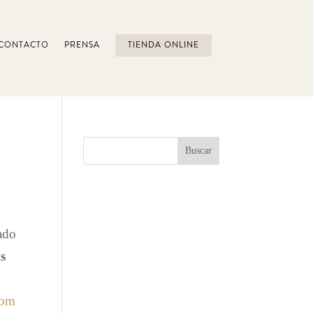
CONTACTO
PRENSA
TIENDA ONLINE
ado
s
com