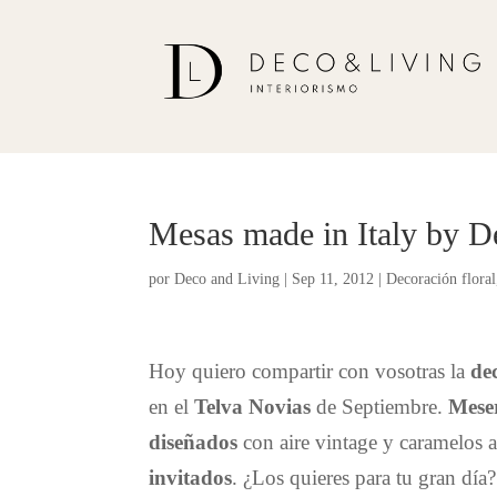
Mesas made in Italy by 
por
Deco and Living
|
Sep 11, 2012
|
Decoración floral
Hoy quiero compartir con vosotras la
de
en el
Telva Novias
de Septiembre.
Mese
diseñados
con aire vintage y caramelos 
invitados
. ¿Los quieres para tu gran día?