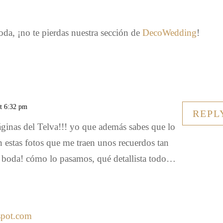
da, ¡no te pierdas nuestra sección de
DecoWedding
!
at 6:32 pm
REPL
ginas del Telva!!! yo que además sabes que lo
 estas fotos que me traen unos recuerdos tan
boda! cómo lo pasamos, qué detallista todo…
spot.com