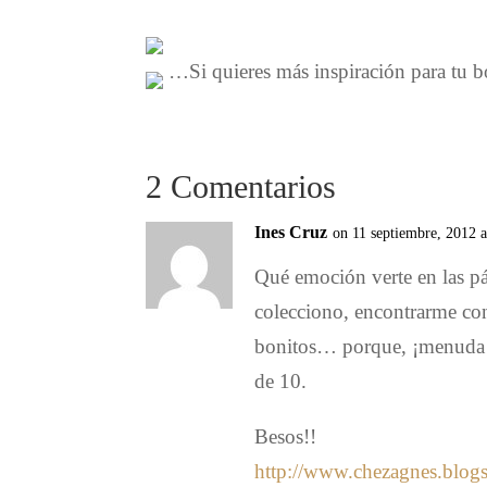
…Si quieres más inspiración para tu bo
2 Comentarios
Ines Cruz
on 11 septiembre, 2012 
Qué emoción verte en las pá
colecciono, encontrarme con
bonitos… porque, ¡menuda 
de 10.
Besos!!
http://www.chezagnes.blog