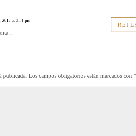
, 2012 at 3:51 pm
REPL
canta…
á publicada.
Los campos obligatorios están marcados con