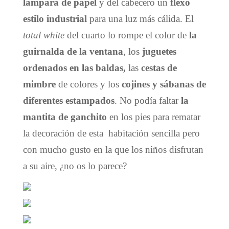
lámpara de papel
y del cabecero un
flexo
estilo industrial
para una luz más cálida. El
total white
del cuarto lo rompe el color de
la
guirnalda de la ventana
, los
juguetes
ordenados en las baldas,
las
cestas de
mimbre
de colores y los
cojines y sábanas de
diferentes estampados
. No podía faltar
la
mantita de ganchito
en los pies para rematar
la decoración de esta habitación sencilla pero
con mucho gusto en la que los niños disfrutan
a su aire, ¿no os lo parece?