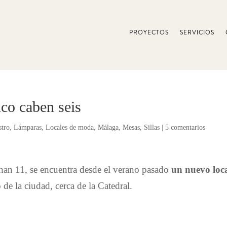
PROYECTOS
SERVICIOS
co caben seis
tro
,
Lámparas
,
Locales de moda
,
Málaga
,
Mesas
,
Sillas
|
5 comentarios
han 11, se encuentra desde el verano pasado
un nuevo loc
 de la ciudad, cerca de la Catedral.