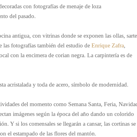
decoradas con fotografías de menaje de loza
nto del pasado.
ocina antigua, con vitrinas donde se exponen las ollas, sart
de las fotografías también del estudio de
Enrique Zafra
,
ocal con la encimera de corian negra.
La carpintería es de
ista acristalada y toda de acero, símbolo de modernidad.
festividades del momento como Semana Santa, Feria, Navi
yectan imágenes según la época del año dando un colorido
ión. Y si los comensales se llegarán a cansar, las cortinas se
on el estampado de las flores del mantón.