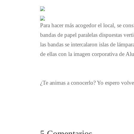
Para hacer más acogedor el local, se cons
bandas de papel paralelas dispuestas ver
las bandas
se intercalaron islas de lámpar
de ellas con la imagen corporativa de Al
¿Te animas a conocerlo?
Yo espero volve
5 Comentarios