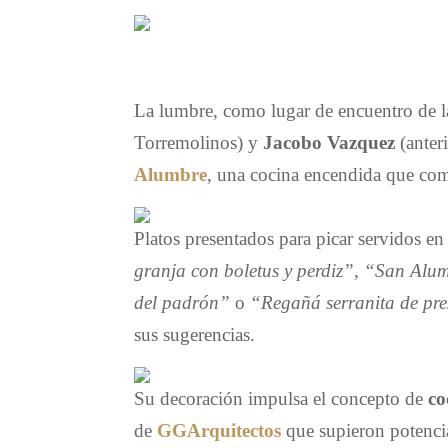
La lumbre, como lugar de encuentro de la
Torremolinos) y
Jacobo Vazquez
(anteri
Alumbre
, una cocina encendida que c
Platos presentados para picar servidos en
granja con boletus y perdiz”, “San Alum
del padrón”
o
“Regañá serranita de pres
sus sugerencias.
Su decoración impulsa el concepto de
co
de
GGArquitectos
que supieron potencia