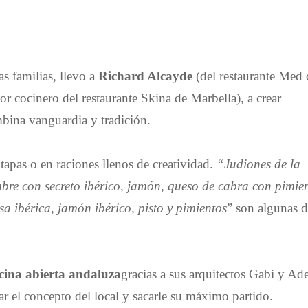
s familias, llevo a
Richard Alcayde
(del restaurante Med 
or cocinero del restaurante Skina de Marbella), a crear
ombina
vanguardia y tradición.
 tapas o en raciones llenos de creatividad.
“
Judiones
de la
bre con secreto ibérico, jamón, queso de cabra con pimie
a ibérica, jamón ibérico, pisto y pimientos
” son algunas 
cina abierta andaluza
gracias a sus arquitectos Gabi y Ad
r el concepto del local y sacarle su máximo partido.