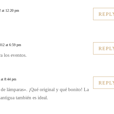
2 at 12:20 pm
REPL
2012 at 6:59 pm
REPL
a los eventos.
 at 8:44 pm
REPL
 de lámparas». ¡Qué original y qué bonito! La
antigua también es ideal.