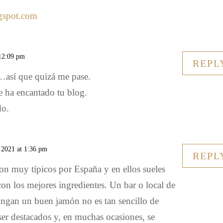
ogspot.com
 12:09 pm
REPL
así que quizá me pase.
e ha encantado tu blog.
do.
 2021 at 1:36 pm
REPL
son muy típicos por España y en ellos sueles
con los mejores ingredientes. Un bar o local de
ongan un buen jamón no es tan sencillo de
ser destacados y, en muchas ocasiones, se