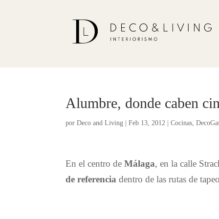
Alumbre, donde caben cin
por
Deco and Living
|
Feb 13, 2012
|
Cocinas
,
DecoGas
En el centro de
Málaga
, en la calle
Strac
de referencia
dentro de las rutas de tapeo