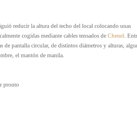
iguió reducir la altura del techo del local colocando unas
ticalmente cogidas mediante cables tensados de
Chenel
. Ent
as de pantalla circular,
de distintos diámetros y alturas, alg
umbre, el mantón de manila.
r pronto