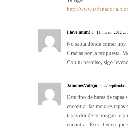
http://www.tatianadoria.bl
I love mum!
on 11 marzo, 2012 at
No sabía dónde comer hoy…
Gracias por la propuesta. M
Con tu permiso, sigo leyen
JamonesVallejo
on 27 septiembre,
Este tipo de bares de tapas 
encontrar las mejores tapas 
tapas donde te pongan te p
encontrar. Estos tienen que 