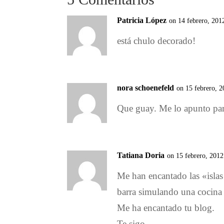
Patricia López
on 14 febrero, 201
está chulo decorado!
nora schoenefeld
on 15 febrero, 
Que guay. Me lo apunto par
Tatiana Doria
on 15 febrero, 2012
Me han encantado las «islas
barra simulando una cocina 
Me ha encantado tu blog.
Te sigo