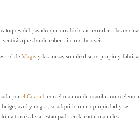
os toques del pasado que nos hicieran recordar a las cocina
í, sentirás que donde caben cinco caben seis.
elwood de
Magis
y las mesas son de diseño propio y fabrica
eñada por
el Cuartel
, con el mantón de manila como elemen
, beige, azul y negro, se adquirieron en propiedad y se
alón a través de su estampado en la carta, manteles