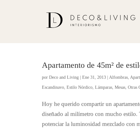
Apartamento de 45m² de esti
por
Deco and Living
|
Ene 31, 2013
|
Alfombras
,
Apar
Escandinavo
,
Estilo Nórdico
,
Lámparas
,
Mesas
,
Otras 
Hoy he querido compartir un apartamen
diseñado al milímetro con mucho estilo. 
potenciar la luminosidad mezclado con ma