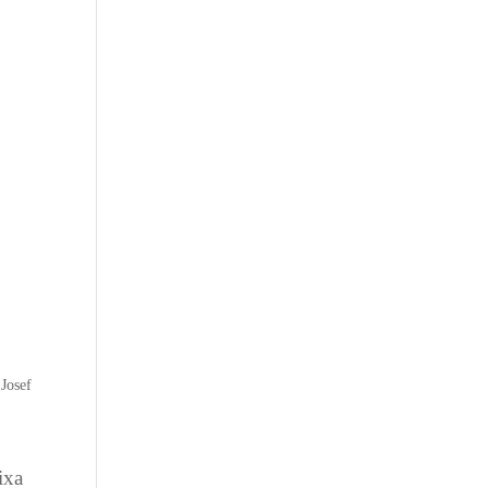
,
Josef
ixa