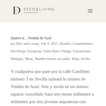
Quiero ir…Vestida de Azul
por
Deco and Living
|
Ene 9, 2012
|
Biombo
,
Complementos
,
DecoShops
,
Escaparate
,
Estilo Retro-Vintage
,
Exposiciones
,
Maniquis
,
Mesas
,
Muebles hechos con palets
,
Ropa
,
Sevilla
Y cualquiera que pase por la calle Candilejo
número 3 en Sevilla opinará lo mismo de
Vestida de Azul. Arte y moda en un mismo
espacio concebido hace tres meses milimetro a
milimetro por dos jóvenes arquitectas con