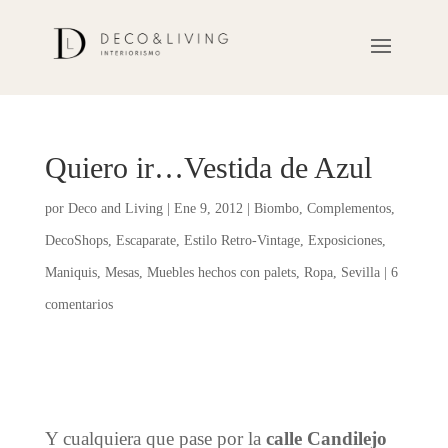
Quiero ir…Vestida de Azul
por
Deco and Living
|
Ene 9, 2012
|
Biombo
,
Complementos
,
DecoShops
,
Escaparate
,
Estilo Retro-Vintage
,
Exposiciones
,
Maniquis
,
Mesas
,
Muebles hechos con palets
,
Ropa
,
Sevilla
|
6
comentarios
Y cualquiera que pase por la
calle Candilejo