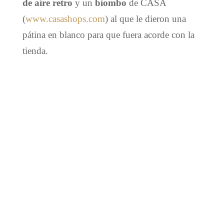
de aire retro
y un
biombo
de CASA
(
www.casashops.com
) al que le dieron una
pátina en blanco para que fuera acorde con la
tienda.