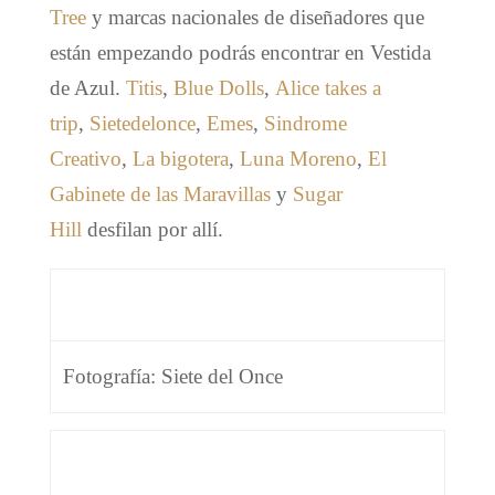
Tree
y marcas nacionales de diseñadores que
están empezando podrás encontrar en Vestida
de Azul.
Titis
,
Blue Dolls
,
Alice takes a
trip
,
Sietedelonce
,
Emes
,
Sindrome
Creativo
,
La bigotera
,
Luna Moreno
,
El
Gabinete de las Maravillas
y
Sugar
Hill
desfilan por allí.
Fotografía: Siete del Once