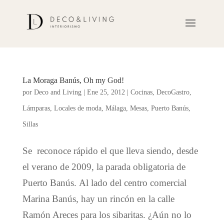
La Moraga Banús, Oh my God!
por
Deco and Living
|
Ene 25, 2012
|
Cocinas
,
DecoGastro
,
Lámparas
,
Locales de moda
,
Málaga
,
Mesas
,
Puerto Banús
,
Sillas
Se reconoce rápido el que lleva siendo, desde
el verano de 2009, la parada obligatoria de
Puerto Banús. Al lado del centro comercial
Marina Banús, hay un rincón en la calle
Ramón Areces para los sibaritas. ¿Aún no lo